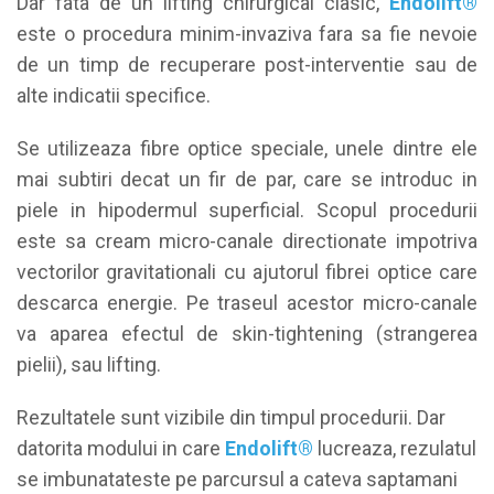
Dar fata de un lifting chirurgical clasic,
Endolift®
este o procedura minim-invaziva fara sa fie nevoie
de un timp de recuperare post-interventie sau de
alte indicatii specifice.
Se utilizeaza fibre optice speciale, unele dintre ele
mai subtiri decat un fir de par, care se introduc in
piele in hipodermul superficial. Scopul procedurii
este sa cream micro-canale directionate impotriva
vectorilor gravitationali cu ajutorul fibrei optice care
descarca energie. Pe traseul acestor micro-canale
va aparea efectul de skin-tightening (strangerea
pielii), sau lifting.
Rezultatele sunt vizibile din timpul procedurii. Dar
datorita modului in care
Endolift®
lucreaza, rezulatul
se imbunatateste pe parcursul a cateva saptamani