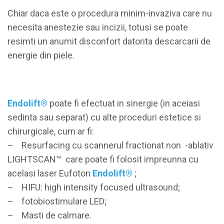
Chiar daca este o procedura minim-invaziva care nu
necesita anestezie sau incizii, totusi se poate
resimti un anumit disconfort datorita descarcarii de
energie din piele.
Endolift®
poate fi efectuat in sinergie (in aceiasi
sedinta sau separat) cu alte proceduri estetice si
chirurgicale, cum ar fi:
– Resurfacing cu scannerul fractionat non -ablativ
LIGHTSCAN™ care poate fi folosit impreunna cu
acelasi laser Eufoton
Endolift®
;
– HIFU: high intensity focused ultrasound;
– fotobiostimulare LED;
– Masti de calmare.