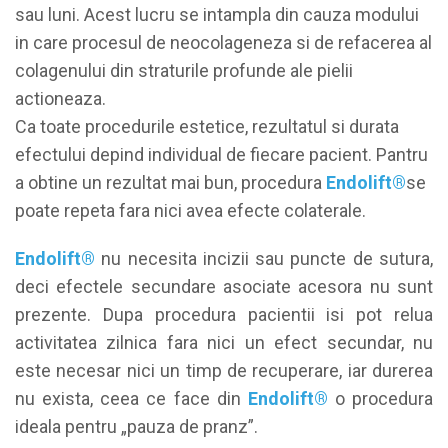
sau luni. Acest lucru se intampla din cauza modului
in care procesul de neocolageneza si de refacerea al
colagenului din straturile profunde ale pielii
actioneaza.
Ca toate procedurile estetice, rezultatul si durata
efectului depind individual de fiecare pacient. Pantru
a obtine un rezultat mai bun, procedura
Endolift®
se
poate repeta fara nici avea efecte colaterale.
Endolift®
nu necesita incizii sau puncte de sutura,
deci efectele secundare asociate acesora nu sunt
prezente. Dupa procedura pacientii isi pot relua
activitatea zilnica fara nici un efect secundar, nu
este necesar nici un timp de recuperare, iar durerea
nu exista, ceea ce face din
Endolift®
o procedura
ideala pentru „pauza de pranz”.