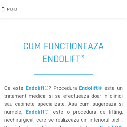
MENU
CUM FUNCTIONEAZA
ENDOLIFT®
Ce este
Endolift®
? Procedura
Endolift®
este un
tratament medical si se efectueaza doar in clinici
sau cabinete specializate. Asa cum sugereaza si
numele,
Endolift®
, este o procedura de lifting,
nechirurgical, care se realizeaza din interiorul pielii.